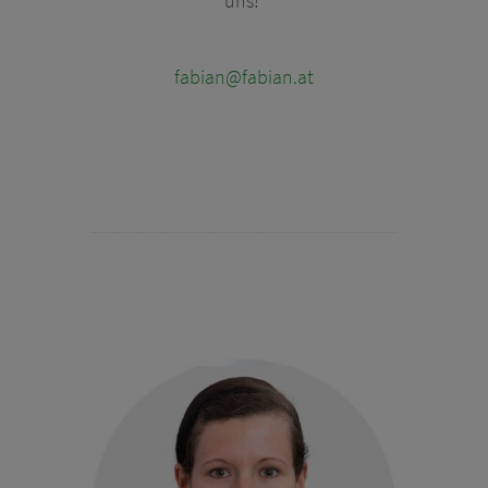
uns!
fabian@fabian.at