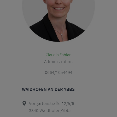
Claudia Fabian
Administration
0664/1054494
WAIDHOFEN AN DER YBBS
Vorgartenstraße 12/5/6
3340 Waidhofen/Ybbs