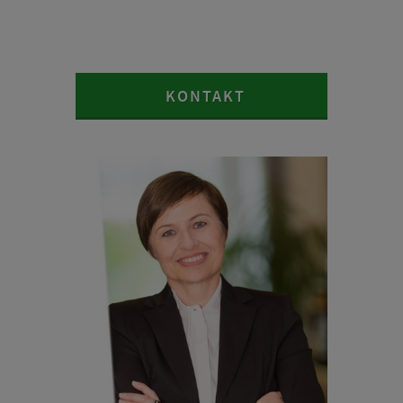
KONTAKT
FÜR
UNTERNEHMEN
FÜR