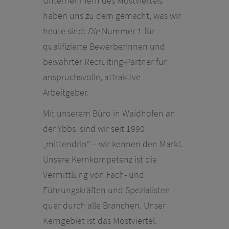
Unternehmern des Mostviertels
haben uns zu dem gemacht, was wir
heute sind:
Die
Nummer 1 für
qualifizierte BewerberInnen und
bewährter Recruiting-Partner für
anspruchsvolle, attraktive
Arbeitgeber.
Mit unserem Büro in Waidhofen an
der Ybbs sind wir seit 1990
„mittendrin“ – wir kennen den Markt.
Unsere Kernkompetenz ist die
Vermittlung von Fach- und
Führungskräften und Spezialisten
quer durch alle Branchen. Unser
Kerngebiet ist das Mostviertel.