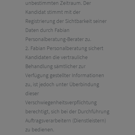
unbestimmten Zeitraum. Der
Kandidat stimmt mit der
Registrierung der Sichtbarkeit seiner
Daten durch Fabian
Personalberatung-Berater zu.
2. Fabian Personalberatung sichert
Kandidaten die vertrauliche
Behandlung sämtlicher zur
Verfügung gestellter Informationen
FÜR
zu, ist jedoch unter Überbindung
dieser
UNTERNEHMEN
Verschwiegenheitsverpflichtung
berechtigt, sich bei der Durchführung
FÜR
Auftragsverarbeitern (Dienstleistern)
zu bedienen.