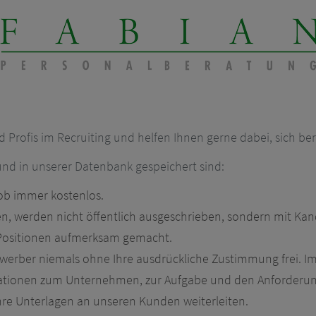
d Profis im Recruiting und helfen Ihnen gerne dabei, sich ber
 und in unserer Datenbank gespeichert sind:
Job immer kostenlos.
tzen, werden nicht öffentlich ausgeschrieben, sondern mit Ka
 Positionen aufmerksam gemacht.
 Bewerber niemals ohne Ihre ausdrückliche Zustimmung frei. I
mationen zum Unternehmen, zur Aufgabe und den Anforderung
Ihre Unterlagen an unseren Kunden weiterleiten.