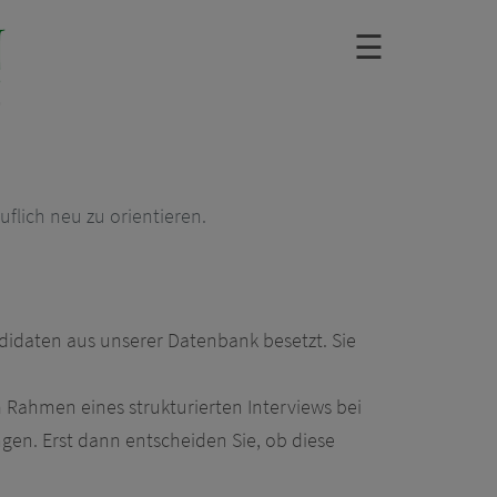
☰
uflich neu zu orientieren.
ndidaten aus unserer Datenbank besetzt. Sie
m Rahmen eines strukturierten Interviews bei
en. Erst dann entscheiden Sie, ob diese