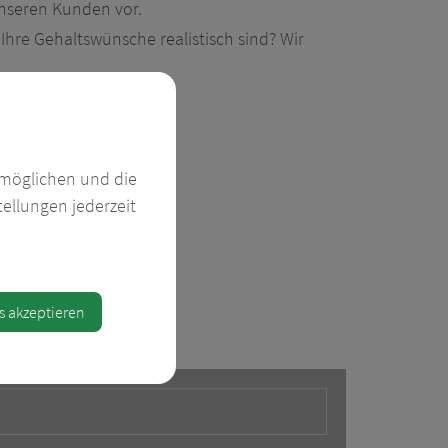
unseren Kunden vor.
Ihre Gehaltswünsche realistisch sind? Wir
rmöglichen und die
tellungen jederzeit
s akzeptieren